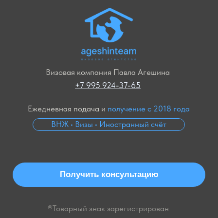
Получить консультацию
®Товарный знак зарегистрирован
ИНДИВИДУАЛЬНЫЙ ПРЕДПРИНИМАТЕЛЬ
АГЕШИН ПАВЕЛ СЕРГЕЕВИЧ
ИНН
503818757946
РАСЧЕТНЫЙ СЧЕТ:
40802810200001252197
ОГРН:
318505000013894
БАНК:
АО «ТИНЬКОФФ БАНК»
Согласие на
маркетинговые коммуникации
Согласие на
обработку персональных данных
© 2026 — Сайт разработал
«Стратег»