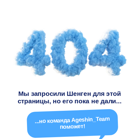
Мы запросили Шенген для этой
страницы, но его пока не дали...
...но команда Ageshin_Team
поможет!
На главную