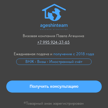
Получить консультацию
®Товарный знак зарегистрирован
ИНДИВИДУАЛЬНЫЙ ПРЕДПРИНИМАТЕЛЬ
АГЕШИН ПАВЕЛ СЕРГЕЕВИЧ
ИНН
503818757946
РАСЧЕТНЫЙ СЧЕТ:
40802810200001252197
ОГРН:
318505000013894
БАНК:
АО «ТИНЬКОФФ БАНК»
Согласие на
маркетинговые коммуникации
Согласие на
обработку персональных данных
© 2026 — Сайт разработал
«Стратег»