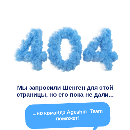
Мы запросили Шенген для этой
страницы, но его пока не дали...
...но команда Ageshin_Team
поможет!
На главную