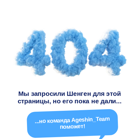
Мы запросили Шенген для этой
страницы, но его пока не дали...
...но команда Ageshin_Team
поможет!
На главную