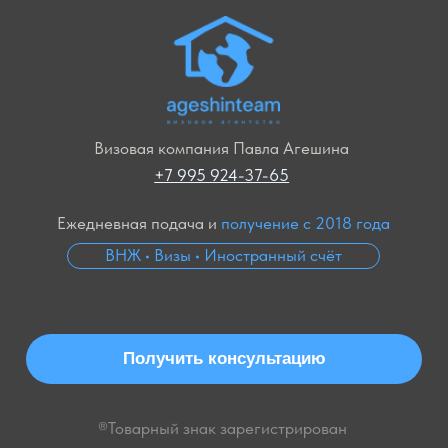
Получить консультацию
®Товарный знак зарегистрирован
ИНДИВИДУАЛЬНЫЙ ПРЕДПРИНИМАТЕЛЬ
АГЕШИН ПАВЕЛ СЕРГЕЕВИЧ
ИНН
503818757946
РАСЧЕТНЫЙ СЧЕТ:
40802810200001252197
ОГРН:
318505000013894
БАНК:
АО «ТИНЬКОФФ БАНК»
Согласие на
маркетинговые коммуникации
Согласие на
обработку персональных данных
© 2026 — Сайт разработал
«Стратег»